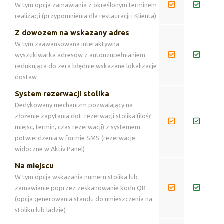
W tym opcja zamawiania z określonym terminem
realizacji (przypomnienia dla restauracji i Klienta)
Z dowozem na wskazany adres
W tym zaawansowana interaktywna
wyszukiwarka adresów z autouzupełnianiem
redukująca do zera błędnie wskazane lokalizacje
dostaw
System rezerwacji stolika
Dedykowany mechanizm pozwalający na
złożenie zapytania dot. rezerwacji stolika (ilość
miejsc, termin, czas rezerwacji) z systemem
potwierdzenia w formie SMS (rezerwacje
widoczne w Aktiv Panel)
Na miejscu
W tym opcja wskazania numeru stolika lub
zamawianie poprzez zeskanowanie kodu QR
(opcja generowania standu do umieszczenia na
stoliku lub ladzie)