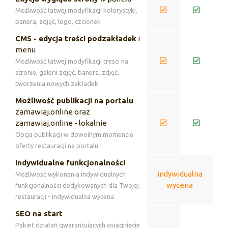
Możliwość łatwej modyfikacji kolorystyki,
banera, zdjęć, logo, czcionek
CMS - edycja treści podzakładek
i
menu
Możliwość łatwej modyfikacji treści na
stronie, galerii zdjęć, banera, zdjęć,
tworzenia nowych zakładek
Możliwość publikacji na portalu
zamawiaj.online oraz
zamawiaj.online - lokalnie
Opcja publikacji w dowolnym momencie
oferty restauracji na portalu
Indywidualne funkcjonalności
indywidualna
Możliwość wykonania indywidualnych
wycena
funkcjonalności dedykowanych dla Twojej
restauracji - indywidualna wycena
SEO na start
Pakiet działań gwarantujących osiągnięcie