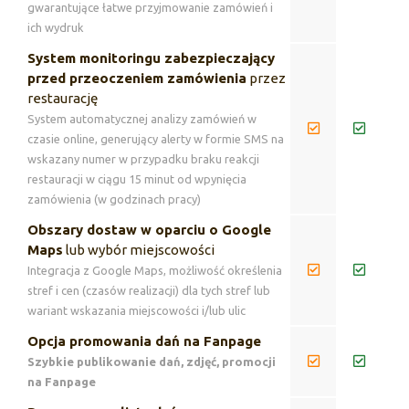
gwarantujące łatwe przyjmowanie zamówień i
ich wydruk
System monitoringu zabezpieczający
przed przeoczeniem zamówienia
przez
restaurację
System automatycznej analizy zamówień w
czasie online, generujący alerty w formie SMS na
wskazany numer w przypadku braku reakcji
restauracji w ciągu 15 minut od wpynięcia
zamówienia (w godzinach pracy)
Obszary dostaw w oparciu o Google
Maps
lub wybór miejscowości
Integracja z Google Maps, możliwość określenia
stref i cen (czasów realizacji) dla tych stref lub
wariant wskazania miejscowości i/lub ulic
Opcja promowania dań na Fanpage
Szybkie publikowanie dań, zdjęć, promocji
na Fanpage