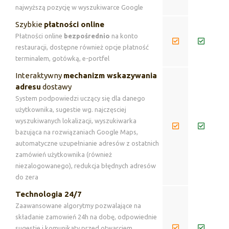
najwyższą pozycję w wyszukiwarce Google
Szybkie
płatności online
Płatności online
bezpośrednio
na konto
restauracji, dostępne również opcje płatność
terminalem, gotówką, e-portfel
Interaktywny
mechanizm wskazywania
adresu
dostawy
System podpowiedzi uczący się dla danego
użytkownika, sugestie wg. najczęsciej
wyszukiwanych lokalizacji, wyszukiwarka
bazująca na rozwiązaniach Google Maps,
automatyczne uzupełnianie adresów z ostatnich
zamówień użytkownika (również
niezalogowanego), redukcja błędnych adresów
do zera
Technologia 24/7
Zaawansowane algorytmy pozwalające na
składanie zamowień 24h na dobę, odpowiednie
sugestie i komunikaty przed otwarciem