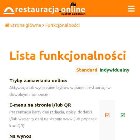
system zamawiania
Strona główna
Funkcjpnalności
Lista
funkcjonalności
Standard
Indywidualny
Tryby zamawiania online:
Aktywacja lub wyłączanie trybów w panelu restauracji w
dowolnym momencie
E-menu na stronie i/lub QR
Prezentacja karty dań (zdjęcia, opisy, dodatki
i/lub warianty dań) na stronie www (lub poprzez
kod QR)
Na wynos