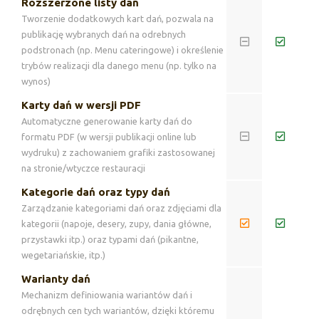
Rozszerzone listy dań
Tworzenie dodatkowych kart dań, pozwala na
publikację wybranych dań na odrebnych
podstronach (np. Menu cateringowe) i określenie
trybów realizacji dla danego menu (np. tylko na
wynos)
Karty dań w wersji PDF
Automatyczne generowanie karty dań do
formatu PDF (w wersji publikacji online lub
wydruku) z zachowaniem grafiki zastosowanej
na stronie/wtyczce restauracji
Kategorie dań oraz typy dań
Zarządzanie kategoriami dań oraz zdjęciami dla
kategorii (napoje, desery, zupy, dania główne,
przystawki itp.) oraz typami dań (pikantne,
wegetariańskie, itp.)
Warianty dań
Mechanizm definiowania wariantów dań i
odrębnych cen tych wariantów, dzięki któremu