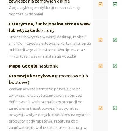
zawieszenia zamówień online
Opcja szybkiej modyfikacji czasu realizacji
poprzez Aktiv panel
Estetyczna, funkcjonalna strona www
lub wtyczka
do strony
Strona lub wtyczka w wersji desktop, tablet i
smartfon, czytelna estetyczna karta menu, opcja
publikacji wtyczki na stronie Wordpress oraz
innych (bezinwazyjna instalacja wtyczki)
Mapa Google
na stronie
Promocje koszykowe
(procentowe lub
kwotowe)
Zaawansowane narzędzie pozwalające na
zwiększenie wartości zamówienia poprzez
definiowanie wielu scenariuszy promocji do
zamówienia (rabat powyżej kwoty, rabat
powyżej kwoty z danych produktów na wybrane
produkty, kody rabatowe, rabaty na co x
zamówienie, dowolne scenariusze promocji w