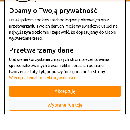
Dbamy o Twoją prywatność
KONTAKT Z
Dzięki plikom cookies i technologiom pokrewnym oraz
RESTAURACJĄ
przetwarzaniu Twoich danych, możemy świadczyć usługi na
I MAPA
najwyższym poziomie i zapewnić, że dopasujemy do Ciebie
wyświetlane treści.
Przetwarzamy dane
Ułatwienia korzystania z naszych stron, prezentowania
spersonalizowanych treści i reklam oraz ich pomiaru,
tworzenia statystyk, poprawy funkcjonalności strony.
Więcej na temat polityki prywatności.
PROMOCJE
W RESTAURACJI
Akceptuję
Wybrane funkcje