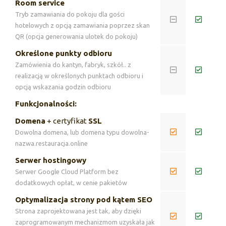
Room service
Tryb zamawiania do pokoju dla gości
hotelowych z opcją zamawiania poprzez skan
QR (opcja generowania ulotek do pokoju)
Określone punkty odbioru
Zamówienia do kantyn, fabryk, szkół.. z
realizacją w określonych punktach odbioru i
opcją wskazania godzin odbioru
Funkcjonalności:
Domena
+ certyfikat
SSL
Dowolna domena, lub domena typu dowolna-
nazwa.restauracja.online
Serwer hostingowy
Serwer Google Cloud Platform bez
dodatkowych opłat, w cenie pakietów
Optymalizacja strony pod kątem SEO
Strona zaprojektowana jest tak, aby dzięki
zaprogramowanym mechanizmom uzyskała jak