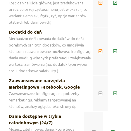
ilość dań na liście głównej jest zredukowana
przez co przejrzystość menu jest większa (np.
wariant ziemniaki, frytki, ryż, opcje wariantów
płatnych lub darmowych)
Dodatki do dań
Mechanizm definiowania dodatków do dań i
odrębnych cen tych dodatków, co umożliwia
klientom zaawansowane możliwości konfiguracji
dania według własnych preferencji i zwiększenie
wartości zamówienia (np. dodatek typu wybór
sosu, dodatkowe sałatki itp.)
Zaawansowane narzędzia
marketingowe Facebook, Google
Zaawansowana konfiguracja na potrzeby
remarketingu, reklamy targetowanej na
klientów, analizy oglądalności strony itp.
Dania dostępne w trybie
całodobowym (24/7)
Możesz zdefiniować dania, które będą