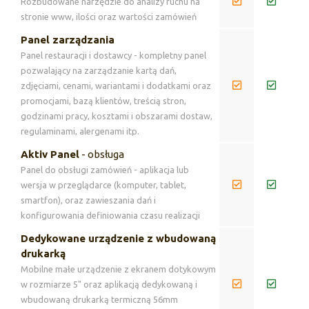
Rozbudowane narzędzie do analizy ruchu na
stronie www, ilości oraz wartości zamówień
Panel zarządzania
Panel restauracji i dostawcy - kompletny panel
pozwalający na zarządzanie kartą dań,
zdjęciami, cenami, wariantami i dodatkami oraz
promocjami, bazą klientów, treścią stron,
godzinami pracy, kosztami i obszarami dostaw,
regulaminami, alergenami itp.
Aktiv Panel
- obsługa
Panel do obsługi zamówień - aplikacja lub
wersja w przeglądarce (komputer, tablet,
smartfon), oraz zawieszania dań i
konfigurowania definiowania czasu realizacji
Dedykowane urządzenie z wbudowaną
drukarką
Mobilne małe urządzenie z ekranem dotykowym
w rozmiarze 5" oraz aplikacją dedykowaną i
wbudowaną drukarką termiczną 56mm