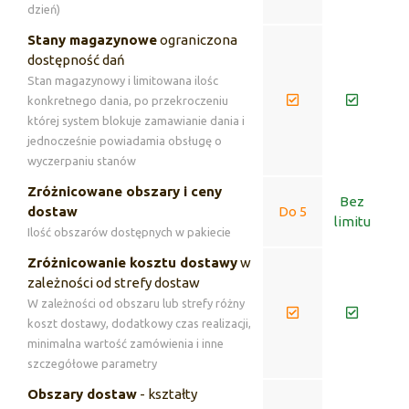
dzień)
Stany magazynowe
ograniczona
dostępność dań
Stan magazynowy i limitowana ilośc
konkretnego dania, po przekroczeniu
której system blokuje zamawianie dania i
jednocześnie powiadamia obsługę o
wyczerpaniu stanów
Zróżnicowane obszary i ceny
Bez
dostaw
Do 5
limitu
Ilość obszarów dostępnych w pakiecie
Zróżnicowanie kosztu dostawy
w
zależności od strefy dostaw
W zależności od obszaru lub strefy różny
koszt dostawy, dodatkowy czas realizacji,
minimalna wartość zamówienia i inne
szczegółowe parametry
Obszary dostaw
- kształty