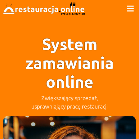
system zamawiania
System
zamawiania
online
Zwiększający sprzedaż,
usprawniający pracę restauracji