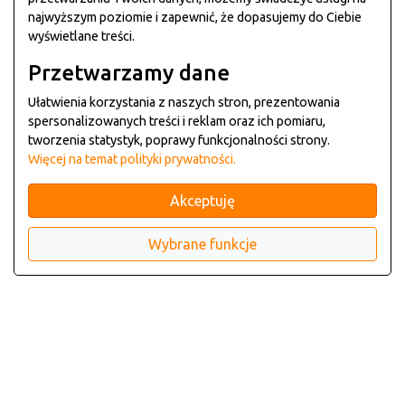
najwyższym poziomie i zapewnić, że dopasujemy do Ciebie
wyświetlane treści.
Przetwarzamy dane
Ułatwienia korzystania z naszych stron, prezentowania
spersonalizowanych treści i reklam oraz ich pomiaru,
tworzenia statystyk, poprawy funkcjonalności strony.
Więcej na temat polityki prywatności.
Akceptuję
Wybrane funkcje
System który podkreśla
indywidualny charakter i styl
restauracji