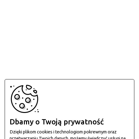
Dbamy o Twoją prywatność
Dzięki plikom cookies i technologiom pokrewnym oraz
przetwarzaniu Twoich danych, możemy świadczyć usługi na