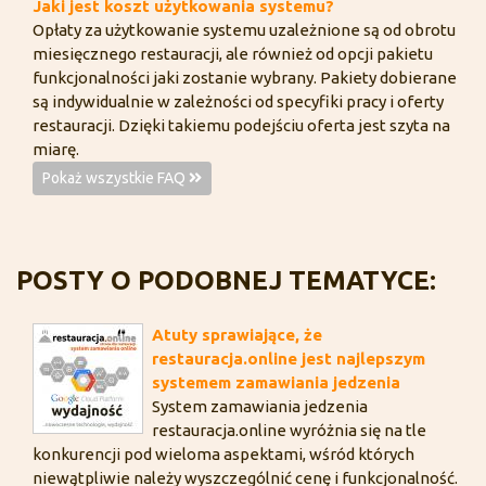
Jaki jest koszt użytkowania systemu?
Opłaty za użytkowanie systemu uzależnione są od obrotu
miesięcznego restauracji, ale również od opcji pakietu
funkcjonalności jaki zostanie wybrany. Pakiety dobierane
są indywidualnie w zależności od specyfiki pracy i oferty
restauracji. Dzięki takiemu podejściu oferta jest szyta na
miarę.
Pokaż wszystkie FAQ
POSTY O PODOBNEJ TEMATYCE:
Atuty sprawiające, że
restauracja.online jest najlepszym
systemem zamawiania jedzenia
System zamawiania jedzenia
restauracja.online wyróżnia się na tle
konkurencji pod wieloma aspektami, wśród których
niewątpliwie należy wyszczególnić cenę i funkcjonalność.