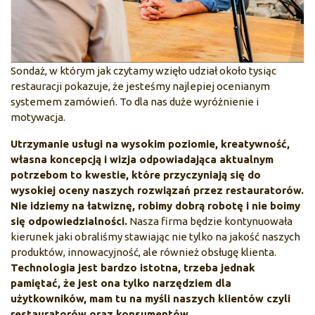
Sondaż, w którym jak czytamy wzięło udział około tysiąc
restauracji pokazuje, że jesteśmy najlepiej ocenianym
systemem zamówień. To dla nas duże wyróżnienie i
motywacja.
Utrzymanie usługi na wysokim poziomie, kreatywność,
własna koncepcją i wizja odpowiadająca aktualnym
potrzebom to kwestie, które przyczyniają się do
wysokiej oceny naszych rozwiązań przez restauratorów.
Nie idziemy na łatwiznę, robimy dobrą robotę i nie boimy
się odpowiedzialności.
Nasza firma będzie kontynuowała
kierunek jaki obraliśmy stawiając nie tylko na jakość naszych
produktów, innowacyjność, ale również obsługę klienta.
Technologia jest bardzo istotna, trzeba jednak
pamiętać, że jest ona tylko narzędziem dla
użytkowników, mam tu na myśli naszych klientów czyli
restauratorów oraz konsumentów.