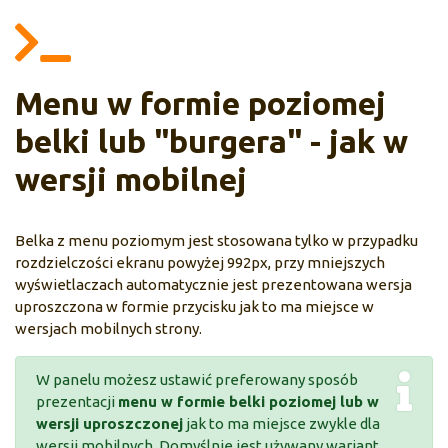
Menu w formie poziomej
belki lub "burgera" - jak w
wersji mobilnej
Belka z menu poziomym jest stosowana tylko w przypadku
rozdzielczości ekranu powyżej 992px, przy mniejszych
wyświetlaczach automatycznie jest prezentowana wersja
uproszczona w formie przycisku jak to ma miejsce w
wersjach mobilnych strony.
W panelu możesz ustawić preferowany sposób
prezentacji
menu w formie belki poziomej lub w
wersji uproszczonej
jak to ma miejsce zwykle dla
wersji mobilnych. Domyślnie jest używany wariant