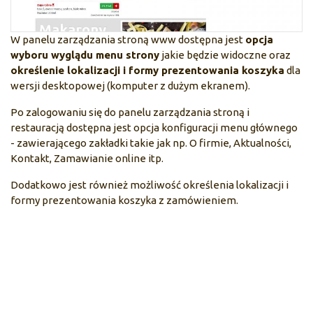
W panelu zarządzania stroną www dostępna jest
opcja
wyboru wyglądu menu strony
jakie będzie widoczne oraz
określenie lokalizacji i formy prezentowania koszyka
dla
wersji desktopowej (komputer z dużym ekranem).
Po zalogowaniu się do panelu zarządzania stroną i
restauracją dostępna jest opcja konfiguracji menu głównego
- zawierającego zakładki takie jak np. O firmie, Aktualności,
Kontakt, Zamawianie online itp.
Dodatkowo jest również możliwość określenia lokalizacji i
formy prezentowania koszyka z zamówieniem.