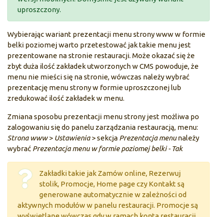
uproszczony.
Wybierając wariant prezentacji menu strony www w formie
belki poziomej warto przetestować jak takie menu jest
prezentowane na stronie restauracji. Może okazać się że
zbyt duża ilość zakładek utworzonych w CMS powoduje, że
menu nie mieści się na stronie, wówczas należy wybrać
prezentację menu strony w formie uproszczonej lub
zredukować ilość zakładek w menu.
Zmiana sposobu prezentacji menu strony jest możliwa po
zalogowaniu się do panelu zarządzania restauracją, menu:
Strona www
>
Ustawienia
> sekcja
Prezentacja menu
należy
wybrać
Prezentacja menu w formie poziomej belki - Tak
Zakładki takie jak Zamów online, Rezerwuj
stolik, Promocje, Home page czy Kontakt są
generowane automatycznie w zależności od
aktywnych modułów w panelu restauracji. Promocje są
wyświetlane wówczas gdy w ramach konta restauracji