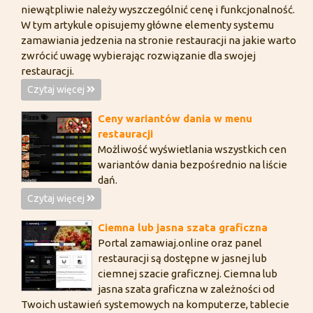
niewątpliwie należy wyszczególnić cenę i funkcjonalność.
W tym artykule opisujemy główne elementy systemu
zamawiania jedzenia na stronie restauracji na jakie warto
zwrócić uwagę wybierając rozwiązanie dla swojej
restauracji.
Czytaj więcej
Ceny wariantów dania w menu
restauracji
Możliwość wyświetlania wszystkich cen
wariantów dania bezpośrednio na liście
dań.
Czytaj więcej
Ciemna lub jasna szata graficzna
Portal zamawiaj.online oraz panel
restauracji są dostępne w jasnej lub
ciemnej szacie graficznej. Ciemna lub
jasna szata graficzna w zależności od
Twoich ustawień systemowych na komputerze, tablecie