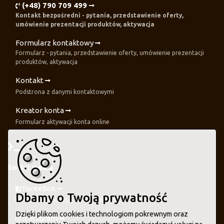
(+48) 790 709 499
Kontakt bezpośredni - pytania, przedstawienie oferty,
umówienie prezentacji produktów, aktywacja
Formularz kontaktowy
Formularz - pytania, przedstawienie oferty, umówienie prezentacji
produktów, aktywacja
Kontakt
Podstrona z danymi kontaktowymi
Kreator konta
Formularz aktywacji konta online
Social media
Faceebok
Dbamy o Twoją prywatność
Fanpage restauracja.online - Meta FB
Dzięki plikom cookies i technologiom pokrewnym oraz
Instagram