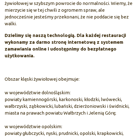
żywiołowej w szybszym powrocie do normalności. Wiemy, że
mierzycie się w tej chwili z ogromem spraw, ale
jednocześnie jesteśmy przekonani, że nie poddacie się bez
walki.
Dzielimy się naszą technologią. Dla każdej restauracji
wykonamy za darmo stronę internetową z systemem
zamawiania online i udostępnimy do bezpłatnego
użytkowania.
Obszar klęski żywiołowej obejmuje:
w województwie dolnośląskim:
powiaty kamiennogórski, karkonoski, kłodzki, lwówecki,
wałbrzyski, ząbkowicki, lubański, dzierżoniowski i świdnicki,
miasta na prawach powiatu Wałbrzych i Jelenią Górę;
w województwie opolskim:
powiaty głubczycki, nyski, prudnicki, opolski, krapkowicki,