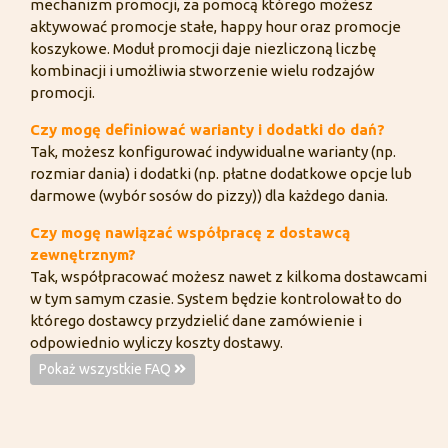
mechanizm promocji, za pomocą którego możesz
aktywować promocje stałe, happy hour oraz promocje
koszykowe. Moduł promocji daje niezliczoną liczbę
kombinacji i umożliwia stworzenie wielu rodzajów
promocji.
Czy mogę definiować warianty i dodatki do dań?
Tak, możesz konfigurować indywidualne warianty (np.
rozmiar dania) i dodatki (np. płatne dodatkowe opcje lub
darmowe (wybór sosów do pizzy)) dla każdego dania.
Czy mogę nawiązać współpracę z dostawcą
zewnętrznym?
Tak, współpracować możesz nawet z kilkoma dostawcami
w tym samym czasie. System będzie kontrolował to do
którego dostawcy przydzielić dane zamówienie i
odpowiednio wyliczy koszty dostawy.
Pokaż wszystkie FAQ