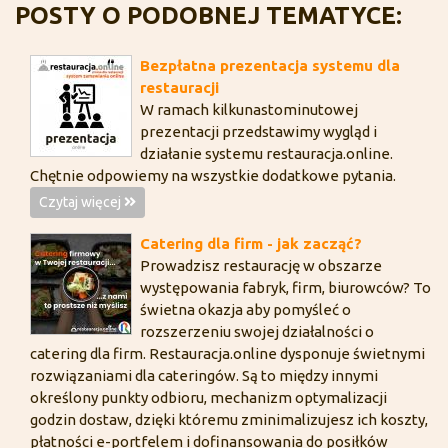
POSTY O PODOBNEJ TEMATYCE:
Bezpłatna prezentacja systemu dla
restauracji
W ramach kilkunastominutowej
prezentacji przedstawimy wygląd i
działanie systemu restauracja.online.
Chętnie odpowiemy na wszystkie dodatkowe pytania.
Czytaj więcej
Catering dla firm - jak zacząć?
Prowadzisz restaurację w obszarze
występowania fabryk, firm, biurowców? To
świetna okazja aby pomyśleć o
rozszerzeniu swojej działalności o
catering dla firm. Restauracja.online dysponuje świetnymi
rozwiązaniami dla cateringów. Są to między innymi
określony punkty odbioru, mechanizm optymalizacji
godzin dostaw, dzięki któremu zminimalizujesz ich koszty,
płatności e-portfelem i dofinansowania do posiłków