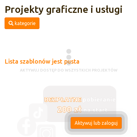
Projekty graficzne i usługi
kategorie
Lista szablonów jest pusta
AKTYWUJ DOSTĘP DO WSZYSTKICH PROJEKTÓW
Aktywuj lub zaloguj