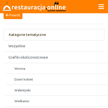
system zamawiania
Powrót
Kategorie tematyczne
Wszystkie
Grafiki okolicznościowe
Wiosna
Dzień kobiet
Walentynki
Wielkanoc