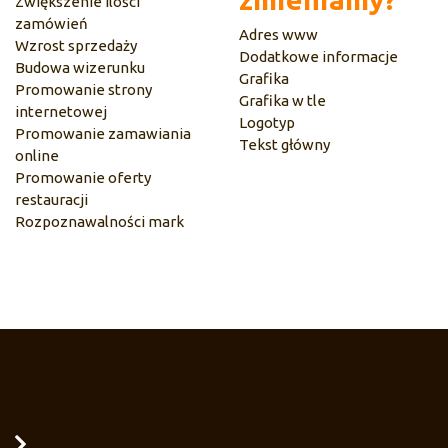
Zwiększenie ilości
zamówień
Adres www
Wzrost sprzedaży
Dodatkowe informacje
Budowa wizerunku
Grafika
Promowanie strony
Grafika w tle
internetowej
Logotyp
Promowanie zamawiania
Tekst główny
online
Promowanie oferty
restauracji
Rozpoznawalności mark