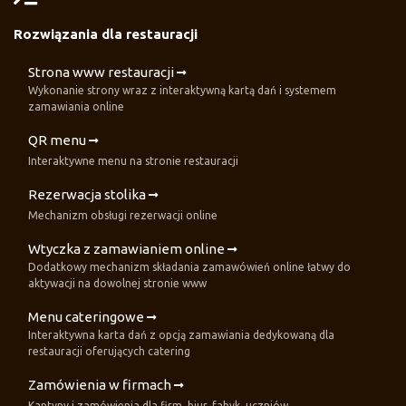
Rozwiązania dla restauracji
Strona www restauracji
Wykonanie strony wraz z interaktywną kartą dań i systemem
zamawiania online
QR menu
Interaktywne menu na stronie restauracji
Rezerwacja stolika
Mechanizm obsługi rezerwacji online
Wtyczka z zamawianiem online
Dodatkowy mechanizm składania zamawówień online łatwy do
aktywacji na dowolnej stronie www
Menu cateringowe
Interaktywna karta dań z opcją zamawiania dedykowaną dla
restauracji oferujących catering
Zamówienia w firmach
Kantyny i zamówienia dla firm, biur, fabyk, uczniów