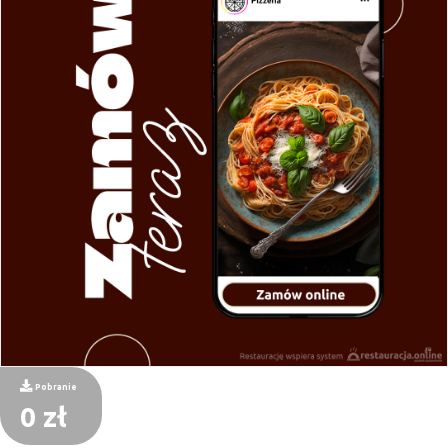
Pobranie
0 zł