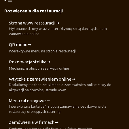
Rozwiązania dla restauracji
Strona www restauracji
Wykonanie strony wraz z interaktywną kartą dań i systemem
zamawiania online
QR menu
Interaktywne menu na stronie restauracji
Rezerwacja stolika
Mechanizm obsługi rezerwacji online
Wtyczka z zamawianiem online
Dodatkowy mechanizm składania zamawówień online łatwy do
aktywacji na dowolnej stronie www
Menu cateringowe
Interaktywna karta dań z opcją zamawiania dedykowaną dla
restauracji oferujących catering
Zamówienia w firmach
Kantyny i zamówienia dla firm, biur, fabyk, uczniów