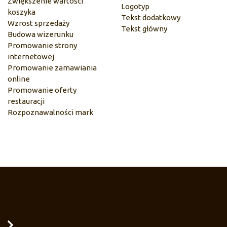
Zwiększenie wartości
Logotyp
koszyka
Tekst dodatkowy
Wzrost sprzedaży
Tekst główny
Budowa wizerunku
Promowanie strony
internetowej
Promowanie zamawiania
online
Promowanie oferty
restauracji
Rozpoznawalności mark