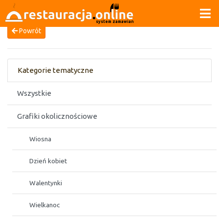
system zamawiania
Powrót
Kategorie tematyczne
Wszystkie
Grafiki okolicznościowe
Wiosna
Dzień kobiet
Walentynki
Wielkanoc