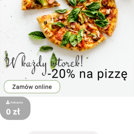
Pobranie
0 zł