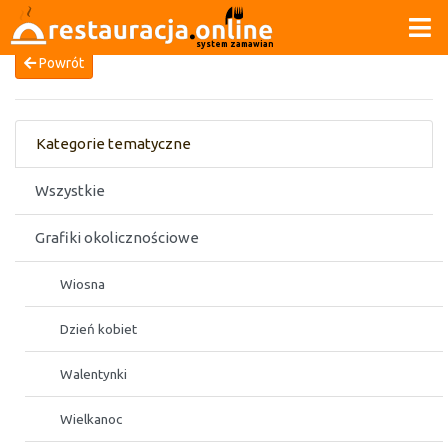
system zamawiania
Powrót
Kategorie tematyczne
Wszystkie
Grafiki okolicznościowe
Wiosna
Dzień kobiet
Walentynki
Wielkanoc