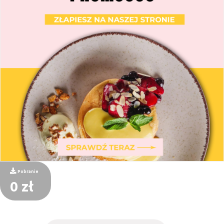
Pobranie
0 zł