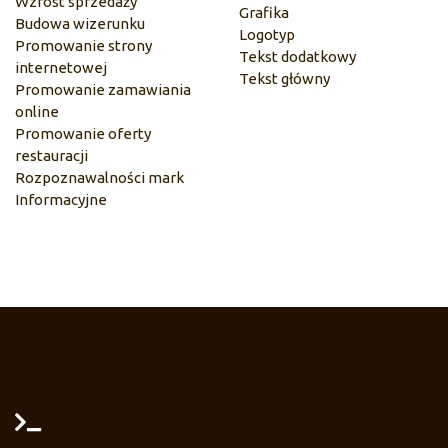
Wzrost sprzedaży
Grafika
Budowa wizerunku
Logotyp
Promowanie strony
Tekst dodatkowy
internetowej
Tekst główny
Promowanie zamawiania
online
Promowanie oferty
restauracji
Rozpoznawalności mark
Informacyjne