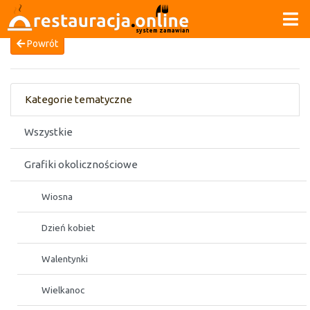
system zamawiania
Powrót
Kategorie tematyczne
Wszystkie
Grafiki okolicznościowe
Wiosna
Dzień kobiet
Walentynki
Wielkanoc