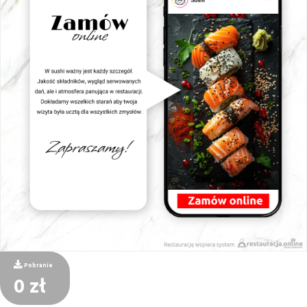
Pobranie
0 zł