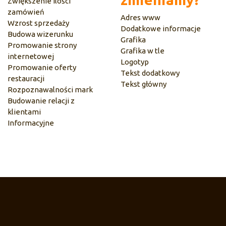
Zwiększenie ilości
zamówień
Adres www
Wzrost sprzedaży
Dodatkowe informacje
Budowa wizerunku
Grafika
Promowanie strony
Grafika w tle
internetowej
Logotyp
Promowanie oferty
Tekst dodatkowy
restauracji
Tekst główny
Rozpoznawalności mark
Budowanie relacji z
klientami
Informacyjne