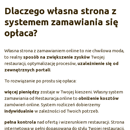
Dlaczego własna strona z
systemem zamawiania się
opłaca?
Własna strona z zamawianiem online to nie chwilowa moda,
to realny
sposób na zwiększenie zysków
Twojej
restauracji, optymalizację procesów,
uzależnienie się od
zewnętrznych portali
.
To rozwiązanie po prostu się opłaca:
więcej pieniędzy
zostaje w Twojej kieszeni. Własny system
zamawiania od Restauracja.online to
obniżenie kosztów
zamówień online. System rozliczeń dobierzemy
indywidualnie
w zależności od Twoich potrzeb.
pełna kontrola
nad ofertą i wizerunkiem restauracji. Strona
internetowa w pełni dopasowana do stylu Twojej restauracji,