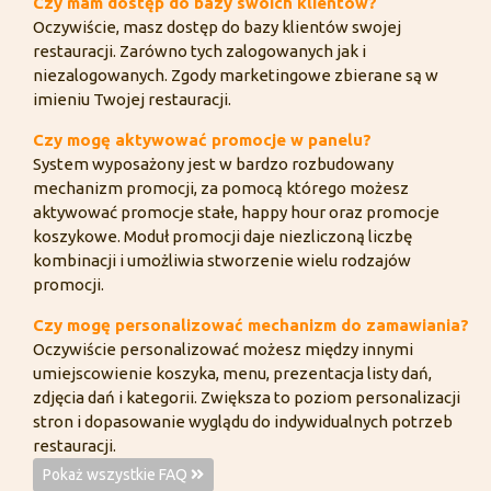
Czy mam dostęp do bazy swoich klientów?
Oczywiście, masz dostęp do bazy klientów swojej
restauracji. Zarówno tych zalogowanych jak i
niezalogowanych. Zgody marketingowe zbierane są w
imieniu Twojej restauracji.
Czy mogę aktywować promocje w panelu?
System wyposażony jest w bardzo rozbudowany
mechanizm promocji, za pomocą którego możesz
aktywować promocje stałe, happy hour oraz promocje
koszykowe. Moduł promocji daje niezliczoną liczbę
kombinacji i umożliwia stworzenie wielu rodzajów
promocji.
Czy mogę personalizować mechanizm do zamawiania?
Oczywiście personalizować możesz między innymi
umiejscowienie koszyka, menu, prezentacja listy dań,
zdjęcia dań i kategorii. Zwiększa to poziom personalizacji
stron i dopasowanie wyglądu do indywidualnych potrzeb
restauracji.
Pokaż wszystkie FAQ