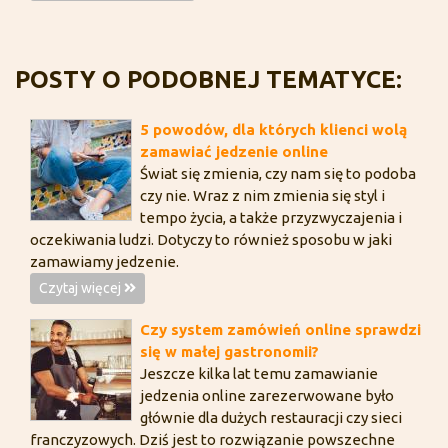
POSTY O PODOBNEJ TEMATYCE:
5 powodów, dla których klienci wolą
zamawiać jedzenie online
Świat się zmienia, czy nam się to podoba
czy nie. Wraz z nim zmienia się styl i
tempo życia, a także przyzwyczajenia i
oczekiwania ludzi. Dotyczy to również sposobu w jaki
zamawiamy jedzenie.
Czytaj więcej
Czy system zamówień online sprawdzi
się w małej gastronomii?
Jeszcze kilka lat temu zamawianie
jedzenia online zarezerwowane było
głównie dla dużych restauracji czy sieci
franczyzowych. Dziś jest to rozwiązanie powszechne