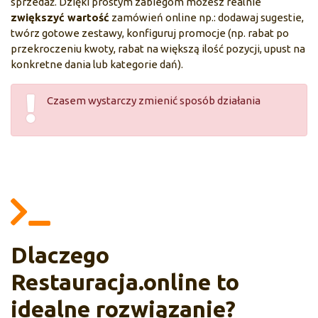
sprzedaż. Dzięki prostym zabiegom możesz realnie
zwiększyć wartość
zamówień online np.: dodawaj sugestie,
twórz gotowe zestawy, konfiguruj promocje (np. rabat po
przekroczeniu kwoty, rabat na większą ilość pozycji, upust na
konkretne dania lub kategorie dań).
Czasem wystarczy zmienić sposób działania
Dlaczego
Restauracja.online to
idealne rozwiązanie?