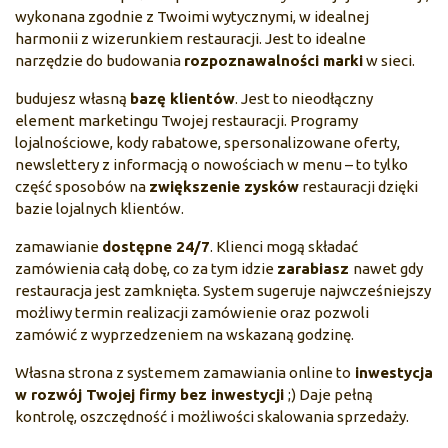
wykonana zgodnie z Twoimi wytycznymi, w idealnej
harmonii z wizerunkiem restauracji. Jest to idealne
narzędzie do budowania
rozpoznawalności marki
w sieci.
budujesz własną
bazę klientów
. Jest to nieodłączny
element marketingu Twojej restauracji. Programy
lojalnościowe, kody rabatowe, spersonalizowane oferty,
newslettery z informacją o nowościach w menu – to tylko
część sposobów na
zwiększenie zysków
restauracji dzięki
bazie lojalnych klientów.
zamawianie
dostępne 24/7
. Klienci mogą składać
zamówienia całą dobę, co za tym idzie
zarabiasz
nawet gdy
restauracja jest zamknięta. System sugeruje najwcześniejszy
możliwy termin realizacji zamówienie oraz pozwoli
zamówić z wyprzedzeniem na wskazaną godzinę.
Własna strona z systemem zamawiania online to
inwestycja
w rozwój Twojej firmy bez inwestycji
;) Daje pełną
kontrolę, oszczędność i możliwości skalowania sprzedaży.