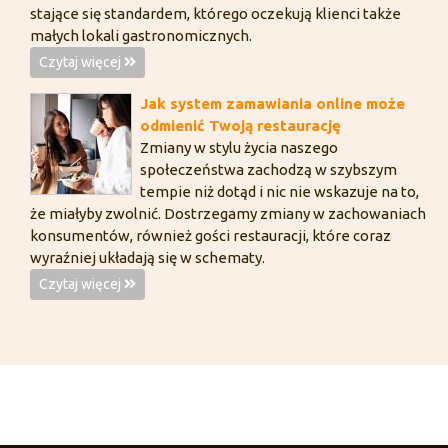
stające się standardem, którego oczekują klienci także
małych lokali gastronomicznych.
Czytaj więcej
Jak system zamawiania online może
odmienić Twoją restaurację
Zmiany w stylu życia naszego
społeczeństwa zachodzą w szybszym
tempie niż dotąd i nic nie wskazuje na to,
że miałyby zwolnić. Dostrzegamy zmiany w zachowaniach
konsumentów, również gości restauracji, które coraz
wyraźniej układają się w schematy.
Czytaj więcej