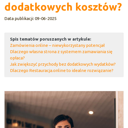
dodatkowych kosztów?
Data publikacji: 09-06-2025
Spis tematów poruszanych w artykule:
Zamówienia online – niewykorzystany potencjał
Dlaczego własna strona z systemem zamawiania się
opłaca?
Jak zwiększyć przychody bez dodatkowych wydatków?
Dlaczego Restauracja.online to idealne rozwiązanie?