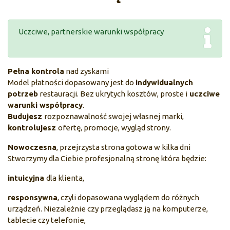
Uczciwe, partnerskie warunki współpracy
Pełna kontrola
nad zyskami
Model płatności dopasowany jest do
indywidualnych
potrzeb
restauracji. Bez ukrytych kosztów, proste i
uczciwe
warunki współpracy
.
Budujesz
rozpoznawalność swojej własnej marki,
kontrolujesz
ofertę, promocje, wygląd strony.
Nowoczesna
, przejrzysta strona gotowa w kilka dni
Stworzymy dla Ciebie profesjonalną stronę która będzie:
intuicyjna
dla klienta,
responsywna
, czyli dopasowana wyglądem do różnych
urządzeń. Niezależnie czy przeglądasz ją na komputerze,
tablecie czy telefonie,